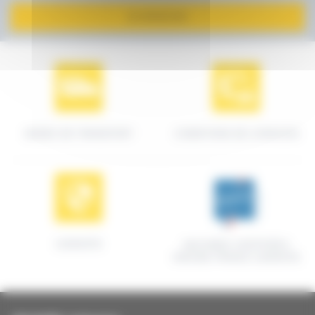
JE M'INSCRIS
MODES DE TRANSPORT
CONDITIONS DE LIVRAISON
GARANTIE
MACHINES CERTIFIÉES
ORIGINE FRANCE GARANTIE