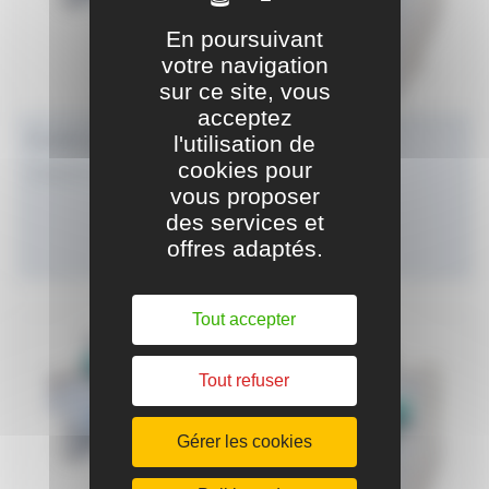
En poursuivant
votre navigation
sur ce site, vous
acceptez
Cisailles guillotines électriques CGI-A-BCREM
l'utilisation de
cookies pour
Longueurs utiles de travail : 1M, 2 M, 2,50 M et 3 M
vous proposer
des services et
offres adaptés.
FICHE PRODUIT
Tout accepter
Tout refuser
Gérer les cookies