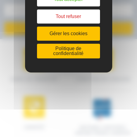
Tout refuser
JE M'INSCRIS
Gérer les cookies
Politique de
confidentialité
MODES DE TRANSPORT
CONDITIONS DE LIVRAISON
GARANTIE
MACHINES CERTIFIÉES
ORIGINE FRANCE GARANTIE