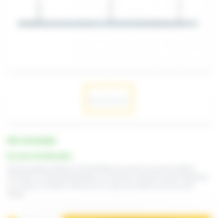
RÉF. RVX2040MA
En cours de fabrication
Rail de guidage référence RVX2040MA pour plieuse manuelle d'atelier
PVX2040. Ce dispositif rabattable sur l'avant de la plieuse permet l'utilisation
du couteau à molette CCMA pour les coupes de matière au tracé avant
pliage