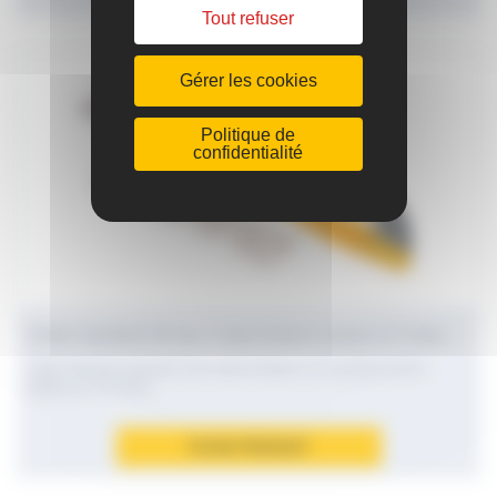
Tout refuser
Gérer les cookies
Politique de
confidentialité
Cutter standard 18 mm, 1 lame droite à casser et 1 lame à crochet à casser
Cutter standard utilisable avec lames droites ou à crochets 18 mm -
Référence CUT182L
FICHE PRODUIT