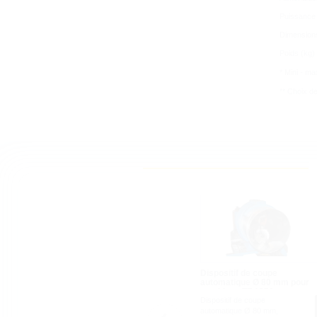
Puissance
Dimension
Poids (kg)
* Mini - ma
** Choix d
Dispositif de coupe
automatique Ø 80 mm pour
machines TF 1250
Dispositif de coupe
automatique Ø 80 mm,