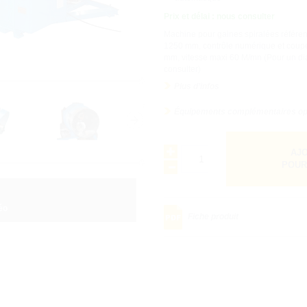
Prix et délai : nous consulter
Machine pour gaines spiralées référe
1250 mm, contrôle numérique et coupe
mm, vitesse maxi 60 M/mn (Pour un di
consulter)
Plus d’infos
Équipements complémentaires op
AJO
POUR
déo
Fiche produit