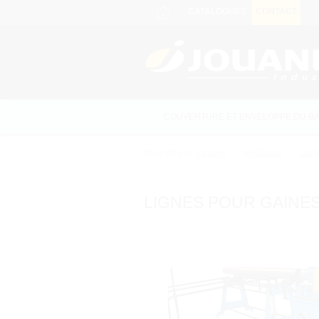
Panneau de gestion des cookies
CATALOGUES
CONTACT
COUVERTURE ET ENVELOPPE DU BÂ
Vous êtes ici :
Accueil
Ventilation
Ligne
LIGNES POUR GAINES