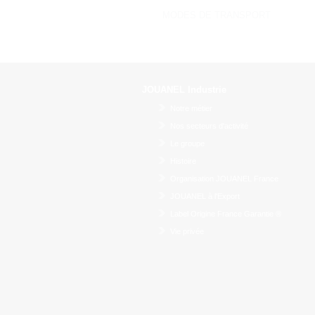
MODES DE TRANSPORT
JOUANEL Industrie
Notre métier
Nos secteurs d'activité
Le groupe
Histoire
Organisation JOUANEL France
JOUANEL à l'Export
Label Origine France Garantie ®
Vie privée