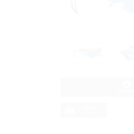
Voir la vi
Galerie
photos